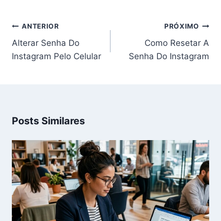
Navegação
ANTERIOR
PRÓXIMO
de
Alterar Senha Do
Como Resetar A
Post
Instagram Pelo Celular
Senha Do Instagram
Posts Similares