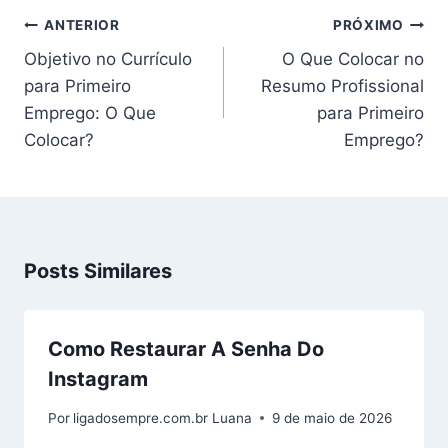
Navegação
ANTERIOR
PRÓXIMO
de
Objetivo no Currículo
O Que Colocar no
Post
para Primeiro
Resumo Profissional
Emprego: O Que
para Primeiro
Colocar?
Emprego?
Posts Similares
Como Restaurar A Senha Do
Instagram
Por
ligadosempre.com.br Luana
9 de maio de 2026