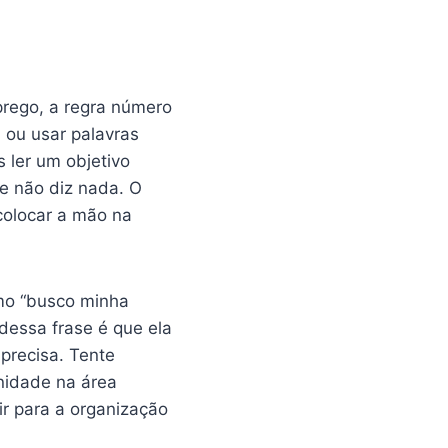
prego, a regra número
 ou usar palavras
s ler um objetivo
e não diz nada. O
colocar a mão na
mo “busco minha
dessa frase é que ela
precisa. Tente
unidade na área
ir para a organização