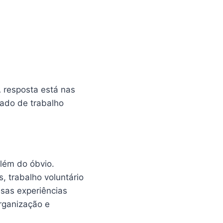
 resposta está nas
cado de trabalho
além do óbvio.
, trabalho voluntário
sas experiências
rganização e