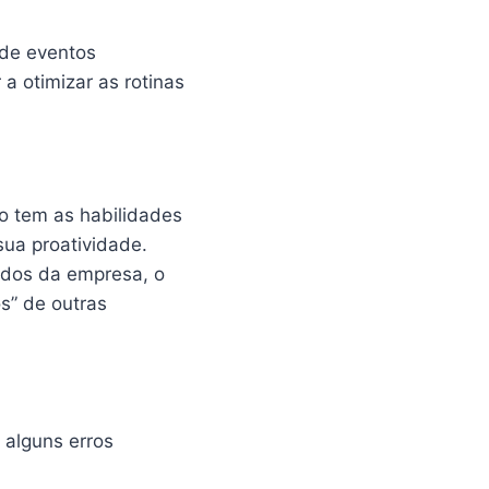
 de eventos
a otimizar as rotinas
o tem as habilidades
sua proatividade.
odos da empresa, o
s” de outras
 alguns erros