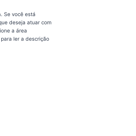
a. Se você está
que deseja atuar com
ione a área
para ler a descrição