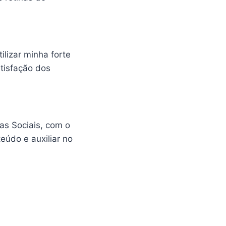
lizar minha forte
atisfação dos
as Sociais, com o
eúdo e auxiliar no