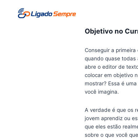
Pular
para
o
Conteúdo
Objetivo no Cur
Conseguir a primeira
quando quase todas a
abre o editor de text
colocar em objetivo n
mostrar? Essa é uma
você imagina.
A verdade é que os r
jovem aprendiz ou est
que eles estão realm
sobre o que você que