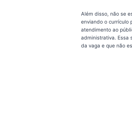
Além disso, não se e
enviando o currículo
atendimento ao públic
administrativa. Essa
da vaga e que não est