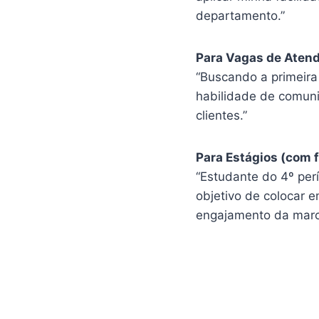
departamento.”
Para Vagas de Aten
“Buscando a primeira
habilidade de comunic
clientes.”
Para Estágios (com f
“Estudante do 4º per
objetivo de colocar e
engajamento da marc