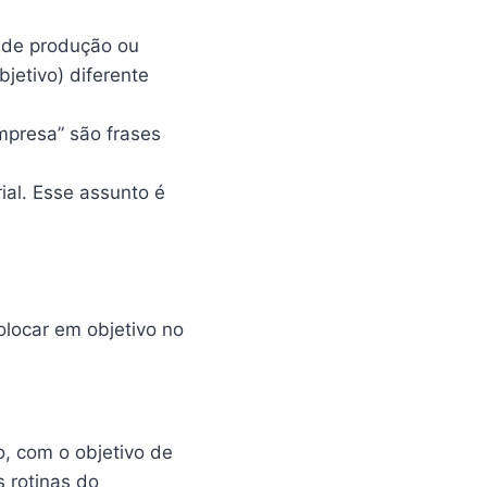
r de produção ou
bjetivo) diferente
mpresa” são frases
rial. Esse assunto é
olocar em objetivo no
o, com o objetivo de
s rotinas do