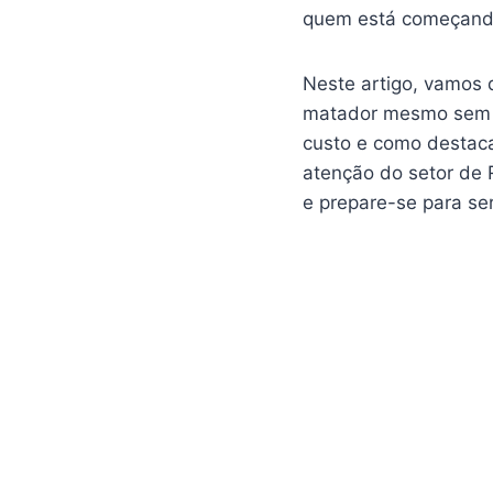
quem está começando.
Neste artigo, vamos d
matador mesmo sem te
custo e como destaca
atenção do setor de 
e prepare-se para se