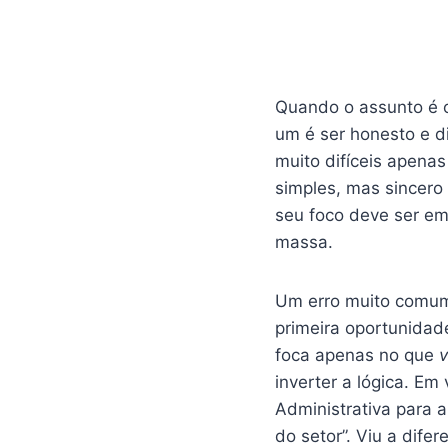
Quando o assunto é o
um é ser honesto e d
muito difíceis apenas
simples, mas sincero
seu foco deve ser em
massa.
Um erro muito comum
primeira oportunidad
foca apenas no que
inverter a lógica. E
Administrativa para 
do setor”. Viu a difer