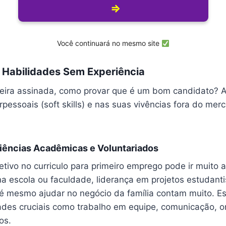
⇒
Você continuará no mesmo site
Habilidades Sem Experiência
eira assinada, como provar que é um bom candidato? A
rpessoais (soft skills) e nas suas vivências fora do mer
riências Acadêmicas e Voluntariados
tivo no curriculo para primeiro emprego pode ir muito 
 escola ou faculdade, liderança em projetos estudantis
 mesmo ajudar no negócio da família contam muito. Es
des cruciais como trabalho em equipe, comunicação, o
os.