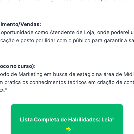
dimento/Vendas:
 oportunidade como Atendente de Loja, onde poderei uti
ação e gosto por lidar com o público para garantir a s
oco no curso):
íodo de Marketing em busca de estágio na área de Mídi
m prática os conhecimentos teóricos em criação de cont
a.”
Lista Completa de Habilidades: Leia!
⇒