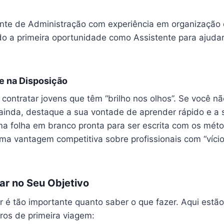
nte de Administração com experiência em organização
 a primeira oportunidade como Assistente para ajudar 
e na Disposição
ontratar jovens que têm “brilho nos olhos”. Se você nã
) ainda, destaque a sua vontade de aprender rápido e a 
a folha em branco pronta para ser escrita com os mét
ma vantagem competitiva sobre profissionais com “vício
r no Seu Objetivo
r é tão importante quanto saber o que fazer. Aqui estão
ros de primeira viagem: