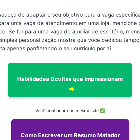
squeça de adaptar o seu objetivo para a vaga específic
 para uma vaga de atendimento em uma loja, mencione 
o. Se for para uma vaga de auxiliar de escritório, menc
 simples personalização mostra que você dedicou tempo 
á apenas panfletando o seu currículo por aí.
Habilidades Ocultas que Impressionam
⇒
Você continuará no mesmo site
Como Escrever um Resumo Matador