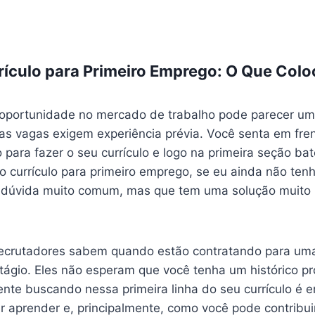
rículo para Primeiro Emprego: O Que Colo
 oportunidade no mercado de trabalho pode parecer um
s vagas exigem experiência prévia. Você senta em fre
o para fazer o seu currículo e logo na primeira seção ba
o currículo para primeiro emprego, se eu ainda não ten
 dúvida muito comum, mas que tem uma solução muito 
ecrutadores sabem quando estão contratando para uma v
ágio. Eles não esperam que você tenha um histórico pro
ente buscando nessa primeira linha do seu currículo é e
r aprender e, principalmente, como você pode contribui