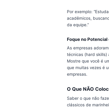
Por exemplo: “Estuda
acadêmicos, buscando
da equipe.”
Foque no Potencial 
As empresas adoram c
técnicas (hard skills
Mostre que você é um
que muitas vezes é u
empresas.
O Que NÃO Coloca
Saber o que não faze
clássicos de marinhei