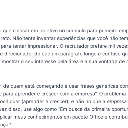
 que colocar em objetivo no currículo para primeiro em
ireto. Não tente inventar experiências que você não tem
 para tentar impressionar. O recrutador prefere mil veze
 e direcionado, do que um parágrafo longo e confuso qu
 mostrar o seu interesse pela área e a sua vontade de 
 de quem está começando é usar frases genéricas co
e para aprender e crescer com a empresa”. O problema 
você
quer (aprender e crescer), e não no que a
empresa
m vez disso, use algo como “Em busca da primeira oport
aplicar meus conhecimentos em pacote Office e contribu
ença?