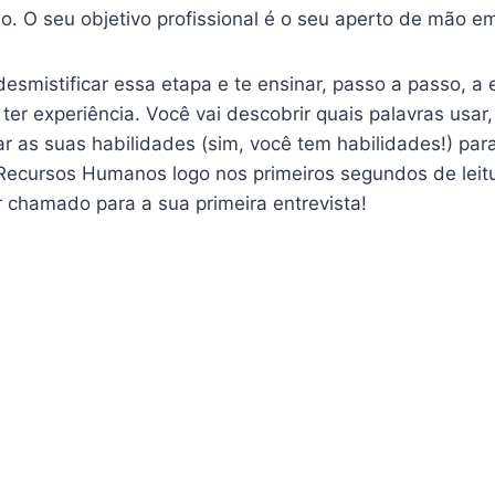
 O seu objetivo profissional é o seu aperto de mão em
esmistificar essa etapa e te ensinar, passo a passo, a 
r experiência. Você vai descobrir quais palavras usar, 
r as suas habilidades (sim, você tem habilidades!) para
Recursos Humanos logo nos primeiros segundos de leit
r chamado para a sua primeira entrevista!