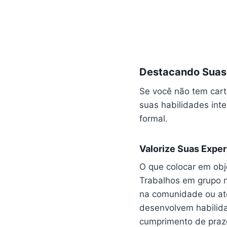
Destacando Suas 
Se você não tem cart
suas habilidades inte
formal.
Valorize Suas Expe
O que colocar em obje
Trabalhos em grupo na
na comunidade ou até
desenvolvem habilida
cumprimento de praz