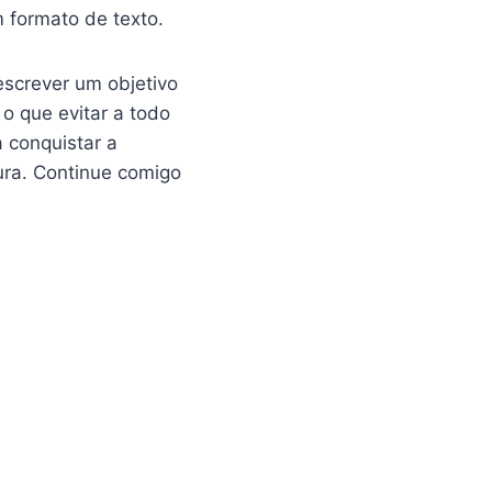
 formato de texto.
escrever um objetivo
o que evitar a todo
 conquistar a
ura. Continue comigo