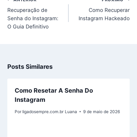
de
Recuperação de
Como Recuperar
Post
Senha do Instagram:
Instagram Hackeado
O Guia Definitivo
Posts Similares
Como Resetar A Senha Do
Instagram
Por
ligadosempre.com.br Luana
9 de maio de 2026