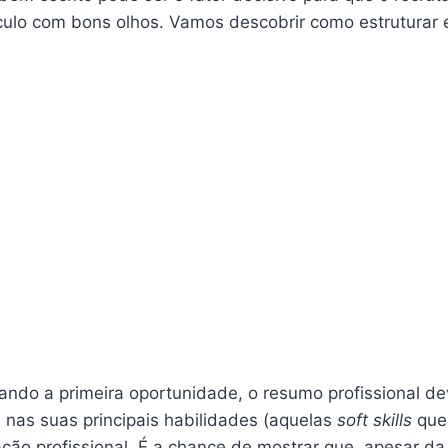
ículo com bons olhos. Vamos descobrir como estruturar 
ndo a primeira oportunidade, o resumo profissional de
nas suas principais habilidades (aquelas
soft skills
que
ão profissional. É a chance de mostrar que, apesar da 