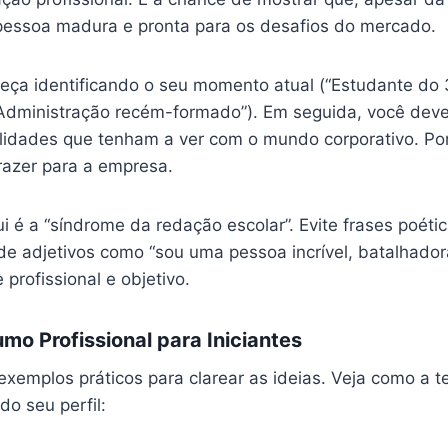
pessoa madura e pronta para os desafios do mercado.
meça identificando o seu momento atual (“Estudante do 
Administração recém-formado”). Em seguida, você dev
ualidades que tenham a ver com o mundo corporativo. Po
razer para a empresa.
i é a “síndrome da redação escolar”. Evite frases poéti
de adjetivos como “sou uma pessoa incrível, batalhadora
 profissional e objetivo.
o Profissional para Iniciantes
emplos práticos para clarear as ideias. Veja como a te
o seu perfil: