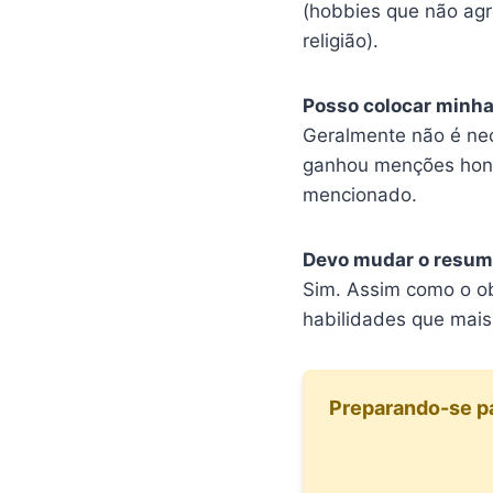
(hobbies que não agr
religião).
Posso colocar minha
Geralmente não é nec
ganhou menções honr
mencionado.
Devo mudar o resum
Sim. Assim como o ob
habilidades que mais
Preparando-se par