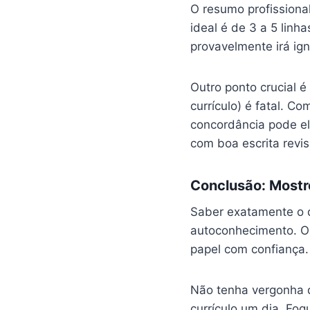
O resumo profissiona
ideal é de 3 a 5 linh
provavelmente irá ign
Outro ponto crucial é
currículo) é fatal. 
concordância pode el
com boa escrita revis
Conclusão: Mostr
Saber exatamente o q
autoconhecimento. Olh
papel com confiança.
Não tenha vergonha de
currículo um dia. Foq