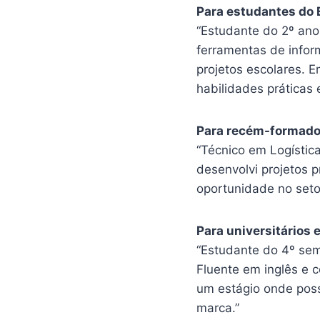
Para estudantes do
“Estudante do 2º ano
ferramentas de infor
projetos escolares. 
habilidades práticas 
Para recém-formados
“Técnico em Logística
desenvolvi projetos 
oportunidade no seto
Para universitários 
“Estudante do 4º sem
Fluente em inglês e 
um estágio onde poss
marca.”