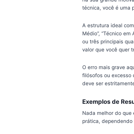
técnica, você é uma 
A estrutura ideal co
Médio”, “Técnico em 
ou três principais q
valor que você quer t
O erro mais grave aqu
filósofos ou excesso 
deve ser estritamente
Exemplos de Resum
Nada melhor do que ex
prática, dependendo d