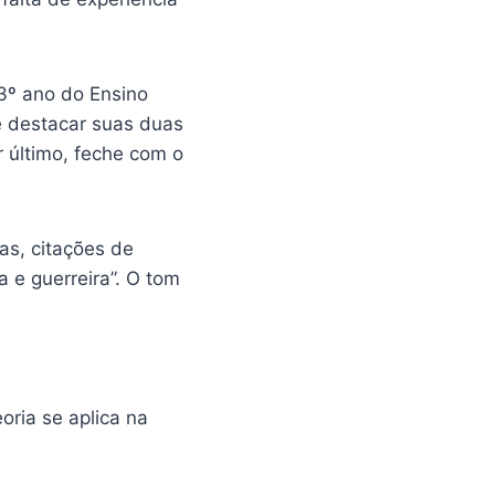
3º ano do Ensino
e destacar suas duas
r último, feche com o
cas, citações de
 e guerreira”. O tom
oria se aplica na