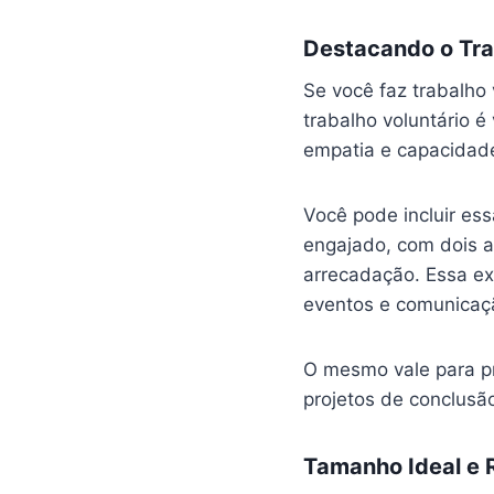
Destacando o Trab
Se você faz trabalho 
trabalho voluntário 
empatia e capacidade
Você pode incluir es
engajado, com dois 
arrecadação. Essa ex
eventos e comunicaç
O mesmo vale para pr
projetos de conclusão
Tamanho Ideal e 