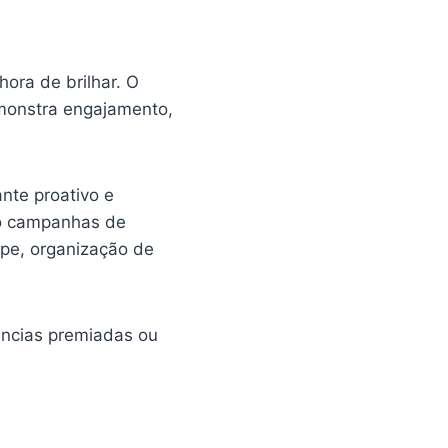
hora de brilhar. O
emonstra engajamento,
nte proativo e
do campanhas de
ipe, organização de
ências premiadas ou