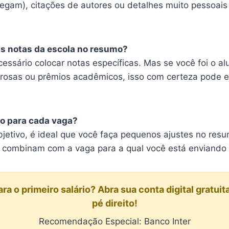
egam), citações de autores ou detalhes muito pessoais (
s notas da escola no resumo?
essário colocar notas específicas. Mas se você foi o a
osas ou prêmios acadêmicos, isso com certeza pode e
o para cada vaga?
jetivo, é ideal que você faça pequenos ajustes no res
 combinam com a vaga para a qual você está enviando o
a o primeiro salário? Abra sua conta digital gratu
pé direito!
Recomendação Especial: Banco Inter