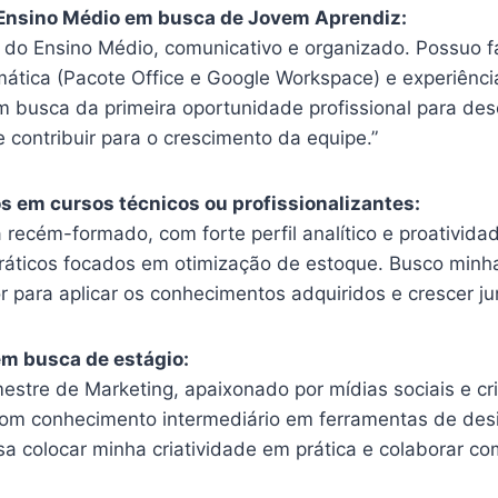
 Ensino Médio em busca de Jovem Aprendiz:
 do Ensino Médio, comunicativo e organizado. Possuo f
mática (Pacote Office e Google Workspace) e experiênci
Em busca da primeira oportunidade profissional para de
e contribuir para o crescimento da equipe.”
 em cursos técnicos ou profissionalizantes:
 recém-formado, com forte perfil analítico e proativida
práticos focados em otimização de estoque. Busco minha
r para aplicar os conhecimentos adquiridos e crescer j
em busca de estágio:
estre de Marketing, apaixonado por mídias sociais e cr
com conhecimento intermediário em ferramentas de desi
a colocar minha criatividade em prática e colaborar co