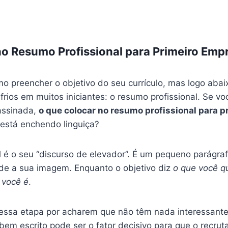
o Resumo Profissional para Primeiro Emp
o preencher o objetivo do seu currículo, mas logo abaix
frios em muitos iniciantes: o resumo profissional. Se v
 assinada,
o que colocar no resumo profissional para 
está enchendo linguiça?
 é o seu “discurso de elevador”. É um pequeno parágraf
de a sua imagem. Enquanto o objetivo diz
o que você q
você é
.
essa etapa por acharem que não têm nada interessante
em escrito pode ser o fator decisivo para que o recrut