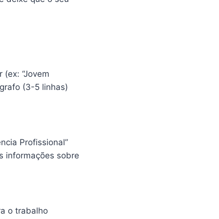
r (ex: “Jovem
grafo (3-5 linhas)
cia Profissional”
is informações sobre
ra o trabalho