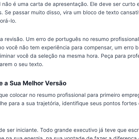
l não é uma carta de apresentação. Ele deve ser curto
as. Se passar muito disso, vira um bloco de texto cansat
orá-lo.
 a revisão. Um erro de português no resumo profissional
Como você não tem experiência para compensar, um erro 
iminar você da seleção na mesma hora. Peça para prof
arem o seu texto.
e a Sua Melhor Versão
ue colocar no resumo profissional para primeiro empr
e para a sua trajetória, identifique seus pontos fortes
 ser iniciante. Todo grande executivo já teve que escr
ue na sua energia, na sua vontade de fazer a diferença