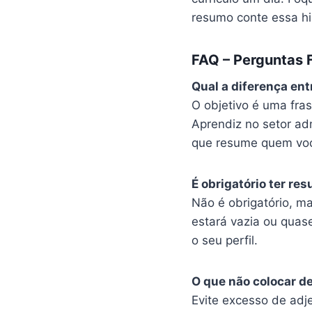
resumo conte essa his
FAQ – Perguntas 
Qual a diferença ent
O objetivo é uma fras
Aprendiz no setor adm
que resume quem você
É obrigatório ter re
Não é obrigatório, m
estará vazia ou quas
o seu perfil.
O que não colocar d
Evite excesso de adje