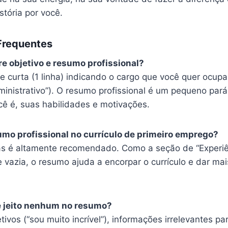
tória por você.
Frequentes
re objetivo e resumo profissional?
e curta (1 linha) indicando o cargo que você quer ocupa
inistrativo”). O resumo profissional é um pequeno pará
 é, suas habilidades e motivações.
sumo profissional no currículo de primeiro emprego?
as é altamente recomendado. Como a seção de “Experiên
e vazia, o resumo ajuda a encorpar o currículo e dar ma
e jeito nenhum no resumo?
tivos (“sou muito incrível”), informações irrelevantes pa