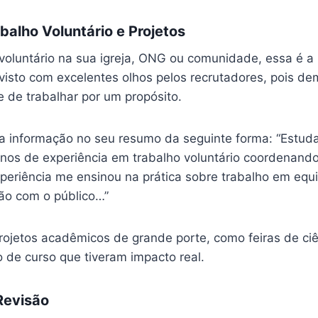
alho Voluntário e Projetos
voluntário na sua igreja, ONG ou comunidade, essa é a 
é visto com excelentes olhos pelos recrutadores, pois d
 de trabalhar por um propósito.
sa informação no seu resumo da seguinte forma: “Estuda
anos de experiência em trabalho voluntário coordenan
periência me ensinou na prática sobre trabalho em equ
ão com o público…”
ojetos acadêmicos de grande porte, como feiras de ci
 de curso que tiveram impacto real.
Revisão